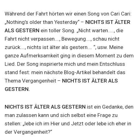
Während der Fahrt hörten wir einen Song von Cari Cari:
„Nothing’s older than Yesterday“ –
NICHTS IST ÄLTER
ALS GESTERN
ein toller Song. „Nicht warten….., die
Fahrt nicht verpassen…., Bewegung…., schau nicht
zurück…., nichts ist älter als gestern…. “, usw. Meine
ganze Aufmerksamkeit ging in diesem Moment zu dem
Lied. Der Song inspirierte mich und mein Entschluss
stand fest: mein nächste Blog-Artikel behandelt das
Thema Vergangenheit –
NICHTS IST ÄLTER ALS
GESTERN.
NICHTS IST ÄLTER ALS GESTERN
ist ein Gedanke, den
man zulassen kann und sich selbst eine Frage zu
stellen: „lebe ich im Hier und Jetzt oder lebe ich eher in
der Vergangenheit?“